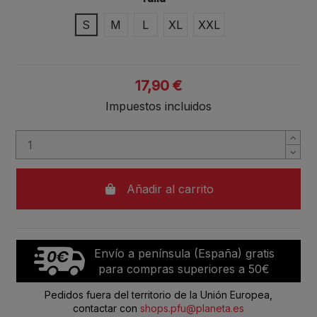
S
M
L
XL
XXL
17,90 €
Impuestos incluidos
Añadir al carrito
Envío a península (España) gratis
para compras superiores a 50€
Pedidos fuera del territorio de la Unión Europea,
contactar con
shops.pfu@planeta.es