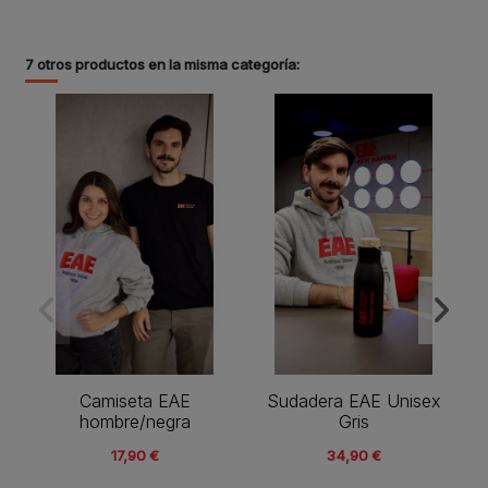
7 otros productos en la misma categoría:
Camiseta EAE
Sudadera EAE Unisex
hombre/negra
Gris
17,90 €
34,90 €