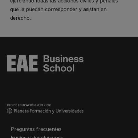
ejerciendo todas las acciones civiles y penales
que le puedan corresponder y asistan en
derecho.
Preguntas frecuentes
Envíos y devoluciones