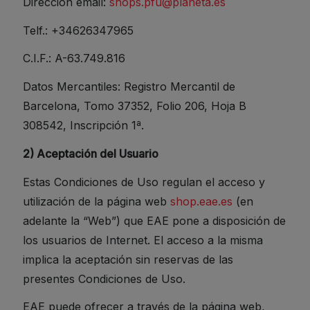
Dirección email:
shops.pfu@planeta.es
Telf.: +34626347965
C.I.F.: A-63.749.816
Datos Mercantiles: Registro Mercantil de
Barcelona, Tomo 37352, Folio 206, Hoja B
308542, Inscripción 1ª.
2) Aceptación del Usuario
Estas Condiciones de Uso regulan el acceso y
utilización de la página web
shop.eae.es
(en
adelante la “Web”) que EAE pone a disposición de
los usuarios de Internet. El acceso a la misma
implica la aceptación sin reservas de las
presentes Condiciones de Uso.
EAE puede ofrecer a través de la página web,