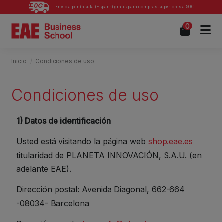
Envío a península (España) gratis para compras superiores a 50€
0
Inicio
Condiciones de uso
Condiciones de uso
1) Datos de identificación
Usted está visitando la página web
shop.eae.es
titularidad de PLANETA INNOVACIÓN, S.A.U. (en
adelante EAE).
Dirección postal: Avenida Diagonal, 662-664
-08034- Barcelona